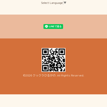
Select Language
▼
©2026
クックラひるがの
. All Rights Reserved.