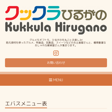
グルメもギフトも、ひるがのを丸ごとお楽しみ!
地元食材を使ったグルメ、特産品、乳製品、スイーツなどのお土産屋さんと、種類豊富な
おしゃれな雑貨屋さんが集まります。
お問い合わせ
MENU
エバスメニュー表