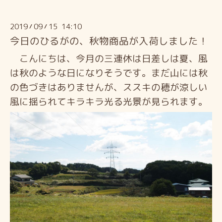
2019
09
15 14:10
/
/
今日のひるがの、秋物商品が入荷しました！
こんにちは、今月の三連休は日差しは夏、風
は秋のような日になりそうです。まだ山には秋
の色づきはありませんが、ススキの穂が涼しい
風に揺られてキラキラ光る光景が見られます。