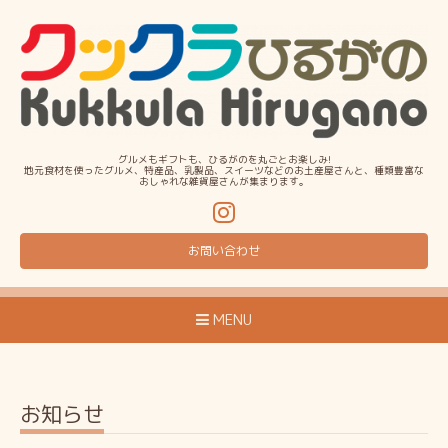
グルメもギフトも、ひるがのを丸ごとお楽しみ!
地元食材を使ったグルメ、特産品、乳製品、スイーツなどのお土産屋さんと、種類豊富な
おしゃれな雑貨屋さんが集まります。
お問い合わせ
MENU
お知らせ