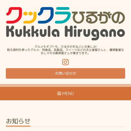
グルメもギフトも、ひるがのを丸ごとお楽しみ!
地元食材を使ったグルメ、特産品、乳製品、スイーツなどのお土産屋さんと、種類豊富な
おしゃれな雑貨屋さんが集まります。
お問い合わせ
MENU
お知らせ