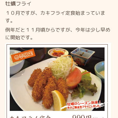
牡蠣フライ
１０月ですが、カキフライ定食始まっていま
す。
例年だと１１月頃からですが、今年は少し早め
に開始です。