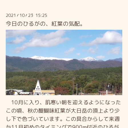
2021
10
23 15:25
/
/
今日のひるがの、紅葉の気配。
10月に入り、肌寒い朝を迎えるようになった
この頃、秋の醍醐味紅葉が大日岳の頂上より少
し下で色づいています。この具合からして来週
か11月初めのタイミングで900m付近のひるが