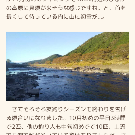
の高原に見頃が来そうな感じですね。と、首を
長くして待っている内に山
に初雪が...。
さてそろそろ友釣りシーズンも終わりを告げ
る頃合いになりました。10月初めの平日3時間
で2匹、他の釣り人も中旬初めでで10匹、上流