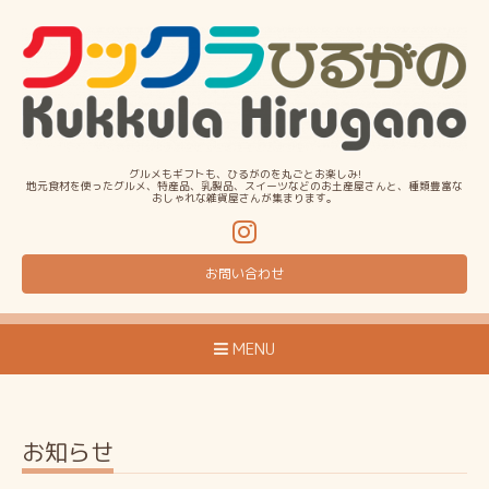
グルメもギフトも、ひるがのを丸ごとお楽しみ!
地元食材を使ったグルメ、特産品、乳製品、スイーツなどのお土産屋さんと、種類豊富な
おしゃれな雑貨屋さんが集まります。
お問い合わせ
MENU
お知らせ