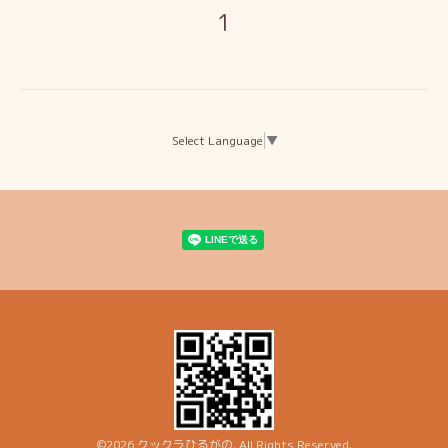
1
Select Language
▼
©2026
クックラひるがの
. All Rights Reserved.