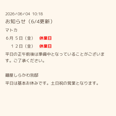
2026
06
04 10:18
/
/
お知らせ（6/4更新）
マトカ
６月 ５日（金）
休業日
１２日（金）
休業日
平日の正午前後は
準備中となっていることがございま
す。
ご了承ください。
麺屋しらかわ別邸
平日は基本お休みです。土日祝の営業となります。