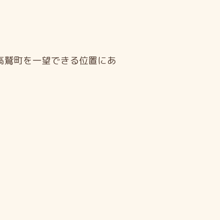
。高鷲町を一望できる位置にあ