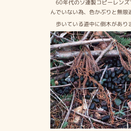
60年代のソ連製コピーレンズ
んでいない為、色かぶりと無限遠
歩いている道中に倒木がありま