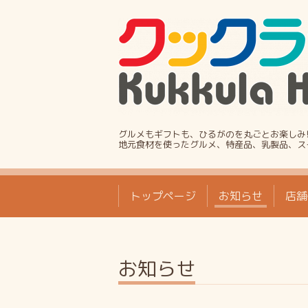
グルメもギフトも、ひるがのを丸ごとお楽しみ
地元食材を使ったグルメ、特産品、乳製品、ス
トップページ
お知らせ
店舗
お知らせ