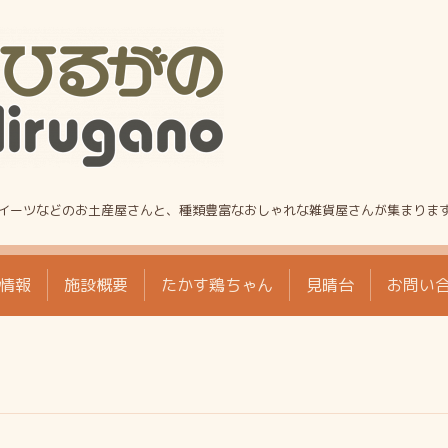
!
イーツなどのお土産屋さんと、種類豊富なおしゃれな雑貨屋さんが集まりま
情報
施設概要
たかす鶏ちゃん
見晴台
お問い