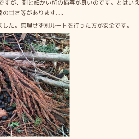
ですが、割と細かい所の描写が良いのです。とはい
の甘さ等があります...。
した。無理せず別ルートを行った方が安全です。