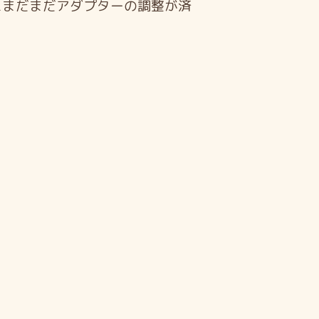
えまだまだアダプターの調整が済