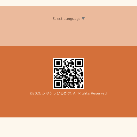
Select Language
▼
©2026
クックラひるがの
. All Rights Reserved.