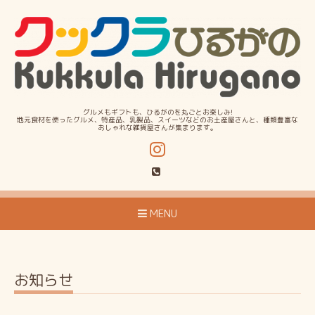
グルメもギフトも、ひるがのを丸ごとお楽しみ!
地元食材を使ったグルメ、特産品、乳製品、スイーツなどのお土産屋さんと、種類豊富な
おしゃれな雑貨屋さんが集まります。
MENU
お知らせ