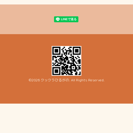
©2026
クックラひるがの
. All Rights Reserved.