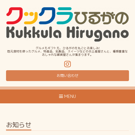
グルメもギフトも、ひるがのを丸ごとお楽しみ!
地元食材を使ったグルメ、特産品、乳製品、スイーツなどのお土産屋さんと、種類豊富な
おしゃれな雑貨屋さんが集まります。
お問い合わせ
MENU
お知らせ