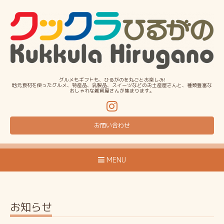
グルメもギフトも、ひるがのを丸ごとお楽しみ!
地元食材を使ったグルメ、特産品、乳製品、スイーツなどのお土産屋さんと、種類豊富な
おしゃれな雑貨屋さんが集まります。
お問い合わせ
MENU
お知らせ