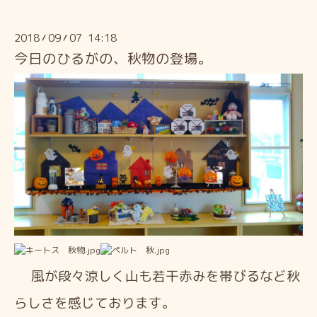
2018
09
07 14:18
/
/
今日のひるがの、秋物の登場。
風が段々涼しく山も若干赤みを帯びるなど秋
らしさを感じております。