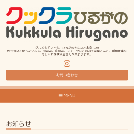
グルメもギフトも、ひるがのを丸ごとお楽しみ!
地元食材を使ったグルメ、特産品、乳製品、スイーツなどのお土産屋さんと、種類豊富な
おしゃれな雑貨屋さんが集まります。
お問い合わせ
MENU
お知らせ