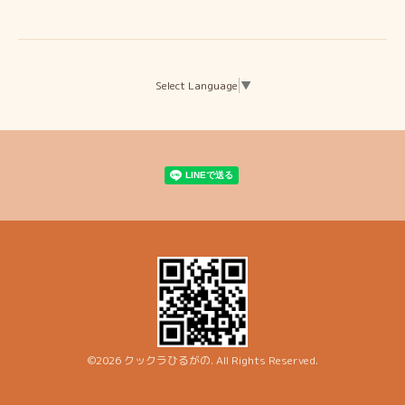
Select Language
▼
©2026
クックラひるがの
. All Rights Reserved.