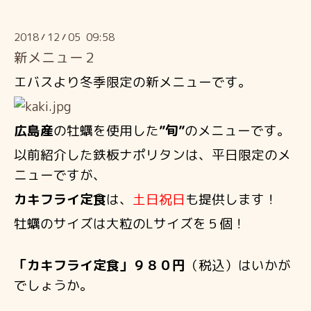
2018
12
05 09:58
/
/
新メニュー２
エバスより冬季限定の新メニューです。
広島産
の牡蠣を使用した
”旬”
のメニューです。
以前紹介した鉄板ナポリタンは、平日限定のメ
ニューですが、
カキフライ定食
は、
土日祝日
も提供します！
牡蠣のサイズは大粒のLサイズを５個！
「カキフライ定食」９８０円
（税込）はいかが
でしょうか。