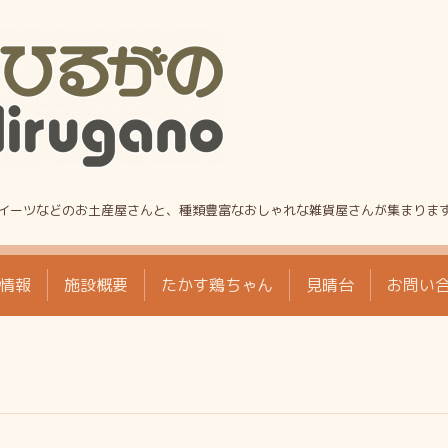
!
イーツなどのお土産屋さんと、種類豊富なおしゃれな雑貨屋さんが集まりま
情報
施設概要
たかす鶏ちゃん
見晴台
お問い