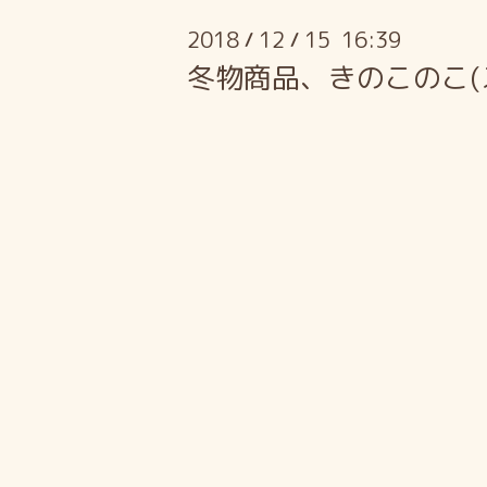
2018
12
15 16:39
/
/
冬物商品、きのこのこ(