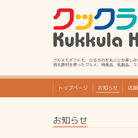
グルメもギフトも、ひるがのを丸ごとお楽しみ
地元食材を使ったグルメ、特産品、乳製品、ス
トップページ
お知らせ
店舗
お知らせ