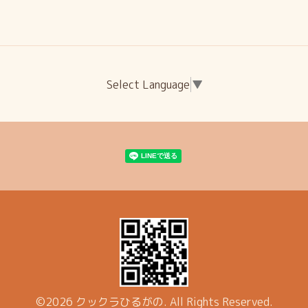
Select Language
▼
©2026
クックラひるがの
. All Rights Reserved.