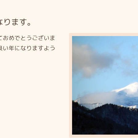
なります。
ておめでとうございま
良い年になりますよう