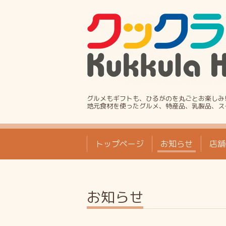
グルメもギフトも、ひるがのを丸ごとお楽しみ
地元食材を使ったグルメ、特産品、乳製品、ス
トップページ
お知らせ
店舗
お知らせ