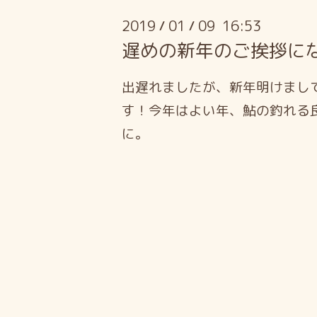
2019
01
09 16:53
/
/
遅めの新年のご挨拶に
出遅れましたが、新年明けまし
す！今年はよい年、鮎の釣れる
に。