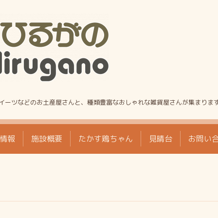
!
イーツなどのお土産屋さんと、種類豊富なおしゃれな雑貨屋さんが集まりま
情報
施設概要
たかす鶏ちゃん
見晴台
お問い