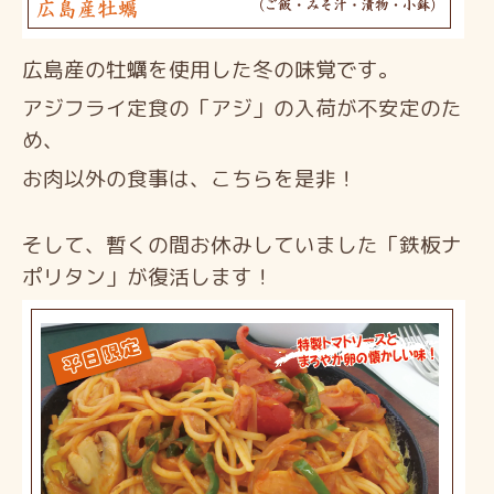
広島産の牡蠣を使用した冬の味覚です。
アジフライ定食の「アジ」の入荷が不安定のた
め、
お肉以外の食事は、こちらを是非！
そして、暫くの間お休みしていました「鉄板ナ
ポリタン」が
復活します！