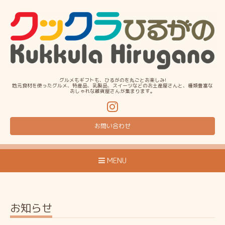
グルメもギフトも、ひるがのを丸ごとお楽しみ!
地元食材を使ったグルメ、特産品、乳製品、スイーツなどのお土産屋さんと、種類豊富な
おしゃれな雑貨屋さんが集まります。
お問い合わせ
MENU
お知らせ