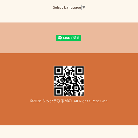
Select Language
▼
©2026
クックラひるがの
. All Rights Reserved.