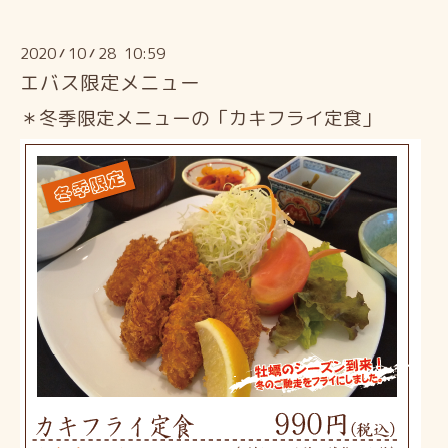
2020
10
28 10:59
/
/
エバス限定メニュー
＊冬季限定メニューの「カキフライ定食」