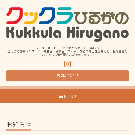
グルメもギフトも、ひるがのを丸ごとお楽しみ!
地元食材を使ったグルメ、特産品、乳製品、スイーツなどのお土産屋さんと、種類豊富な
おしゃれな雑貨屋さんが集まります。
お問い合わせ
MENU
お知らせ