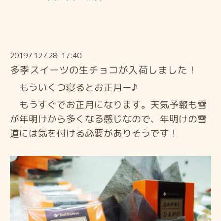
2019
12
28 17:40
/
/
多季スイーツの生チョコが入荷しました！
もういくつ寝るとお正月ー♪
もうすぐでお正月になります。天気予報も雪
が年明けから多くなる感じなので、年明けの雪
道には気を付ける必要がありそうです！