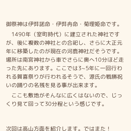
御祭神は伊弉諾命・
伊弉
冉命・菊理姫命です。
1490年（室町時代）に建立された神社です
が、後に複数の神社との合祀し、さらに大正元
年に移築したのが現在の河鹿神社だそうです。
場所は南宮神社から車でさらに奥へ10分ほど走
った先にあります。ここでは3~5年に一回
行わ
れる賀喜祭りが行われるそうで、源氏の戦勝祝
いの踊りの名残を見る事が出来ます。
ここも敷地がそんなに広くはないので、じっ
くり見て回って30分程という感じです。
次回は高山方面を紹介します。ではまた！