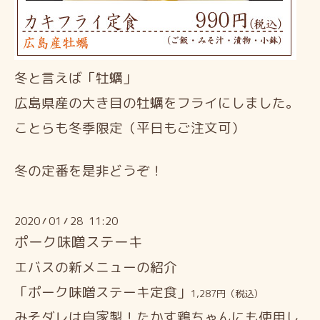
冬と言えば「牡蠣」
広島県産の大き目の牡蠣をフライにしました。
ことらも冬季限定（平日もご注文可）
冬の定番を是非どうぞ！
2020
01
28 11:20
/
/
ポーク味噌ステーキ
エバスの新メニューの紹介
「ポーク味噌ステーキ定食」
1,287円（税込）
みそダレは自家製！たかす鶏ちゃんにも使用し