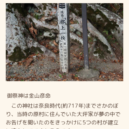
御祭神は金山彦命
この神社は奈良時代(約717年)までさかのぼ
り、当時の原村に住んでいた大坪家が夢の中で
お告げを聞いたのをきっかけに5つの村が建立