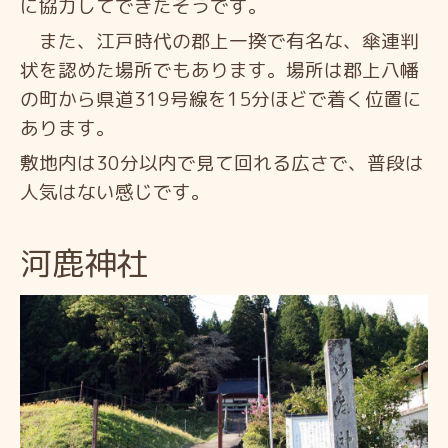
に協力してできたそうです。
また、江戸時代の郡上一揆で有名な、傘連判
状を認めた場所でもあります。場所は郡上八幡
の町から県道319号線を15分ほどで着く位置に
あります。
敷地内は30分以内で見て回れる広さで、普段は
人気はない感じです。
河鹿神社