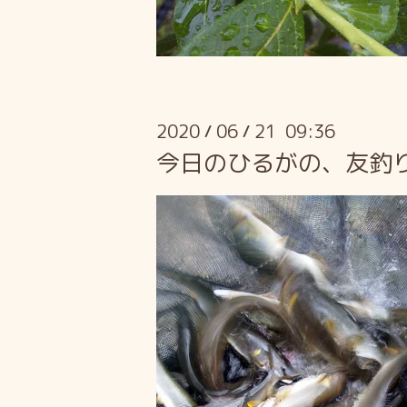
2020
06
21 09:36
/
/
今日のひるがの、友釣り