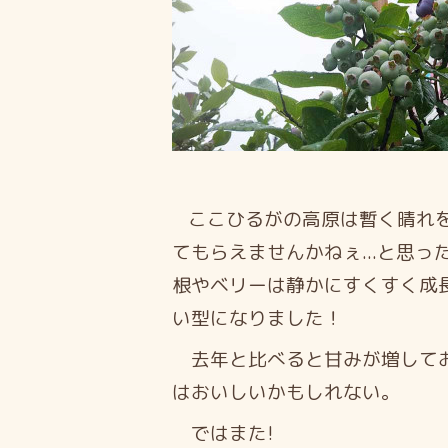
ここひるがの高原は暫く晴れ
てもらえませんかねぇ
...と思っ
根やベリーは静かにすくすく成
い型になりました！
去年と比べると甘みが増してお
はおいしいかもしれない。
ではまた!