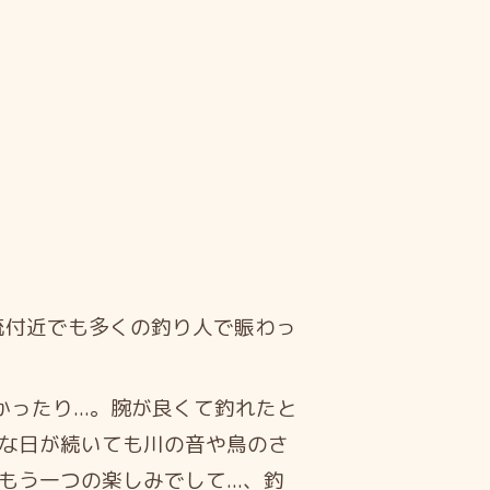
流付近でも多くの釣り人で賑わっ
ったり...。腕が良くて釣れたと
な日が続いても川の音や鳥のさ
う一つの楽しみでして...、釣