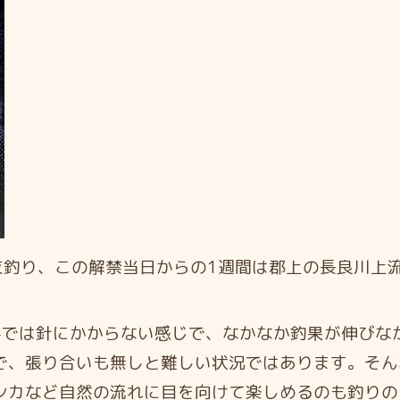
友釣り、この解禁当日からの1週間は郡上の長良川上
では針にかからない感じで、なかなか釣果が伸びなか
で、張り合いも無しと難しい状況ではあります。そん
シカ
など自然の流れに目を向けて楽しめるのも釣りのも