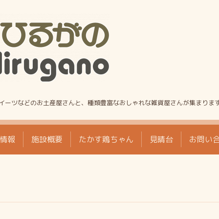
!
イーツなどのお土産屋さんと、種類豊富なおしゃれな雑貨屋さんが集まりま
情報
施設概要
たかす鶏ちゃん
見晴台
お問い