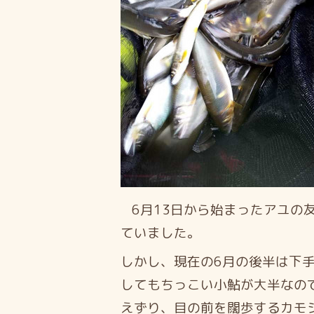
6月13日から始まったアユの
ていました。
しかし、現在の6月の後半は下手
してもちっこい小鮎が大半なの
えずり、目の前を闊歩するカモ