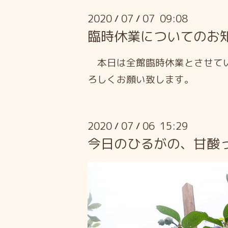
2020
07
07 09:08
/
/
臨時休業についてのお
本日は全館臨時休業とさせてい
ろしくお願い致します。
2020
07
06 15:29
/
/
今日のひるがの、甘酸っぱ