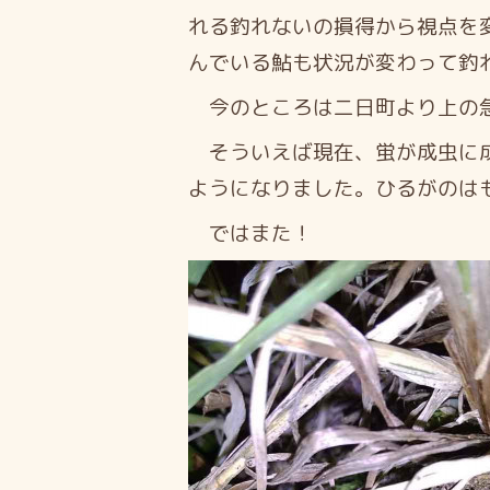
れる釣れないの損得から視点を
んでいる鮎も状況が変わって釣
今のところは二日町より上の急
そういえば現在、蛍が成虫に成
ようになりました。ひるがのは
ではまた！