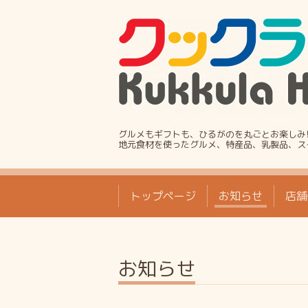
グルメもギフトも、ひるがのを丸ごとお楽しみ
地元食材を使ったグルメ、特産品、乳製品、ス
トップページ
お知らせ
店舗
お知らせ